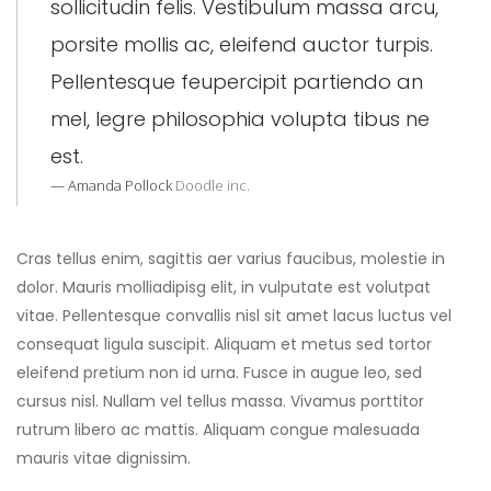
sollicitudin felis. Vestibulum massa arcu,
porsite mollis ac, eleifend auctor turpis.
Pellentesque feupercipit partiendo an
mel, legre philosophia volupta tibus ne
est.
Amanda Pollock
Doodle inc.
Cras tellus enim, sagittis aer varius faucibus, molestie in
dolor. Mauris molliadipisg elit, in vulputate est volutpat
vitae. Pellentesque convallis nisl sit amet lacus luctus vel
consequat ligula suscipit. Aliquam et metus sed tortor
eleifend pretium non id urna. Fusce in augue leo, sed
cursus nisl. Nullam vel tellus massa. Vivamus porttitor
rutrum libero ac mattis. Aliquam congue malesuada
mauris vitae dignissim.