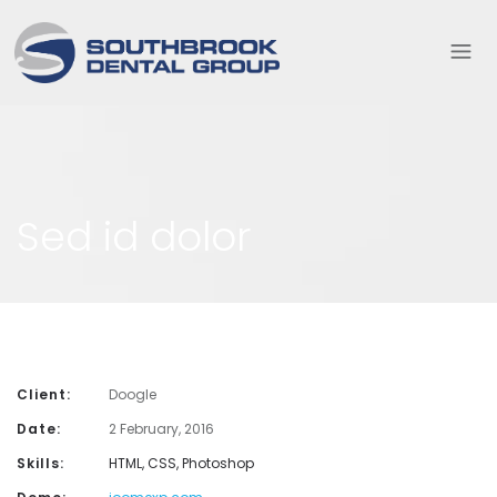
Sed id dolor
Client:
Doogle
Date:
2 February, 2016
Skills:
HTML, CSS, Photoshop