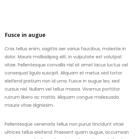
Fusce in augue
Cras tellus enim, sagittis aer varius faucibus, molestie in
dolor. Mauris molliadipisg elit, in vulputate est volutpat
vitae. Pellentesque convallis nisl sit amet lacus luctus vel
consequat ligula suscipit. Aliquam et metus sed tortor
eleifend pretium non id urna. Fusce in augue leo, sed
cursus nisl. Nullam vel tellus massa. Vivamus porttitor
rutrum libero ac mattis. Aliquam congue malesuada
mauris vitae dignissim.
Pellentesque venenatis tellus non purus tincidunt vitae
ultrices tellus eleifend. Praesent quam augue, accumsan