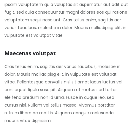
ipsam voluptatem quia voluptas sit aspernatur aut odit aut
fugit, sed quia consequuntur magni dolores eos qui ratione
voluptatem sequi nesciunt. Cras tellus enim, sagittis aer
varius faucibus, molestie in dolor. Mauris molliadipisg elit, in
vulputate est volutpat vitae.
Maecenas volutpat
Cras tellus enim, sagittis aer varius faucibus, molestie in
dolor. Mauris molliadipisg elit, in vulputate est volutpat
vitae. Pellentesque convallis nisl sit amet lacus luctus vel
consequat ligula suscipit. Aliquam et metus sed tortor
eleifend pretium non id urna. Fusce in augue leo, sed
cursus nisl. Nullam vel tellus massa. Vivamus porttitor
rutrum libero ac mattis. Aliquam congue malesuada
mauris vitae dignissim.