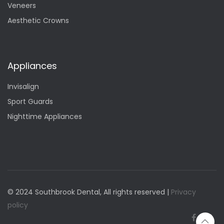
Veneers
Aesthetic Crowns
Appliances
Invisalign
Sport Guards
Nighttime Appliances
© 2024 Southbrook Dental, All rights reserved |
Privacy
policy