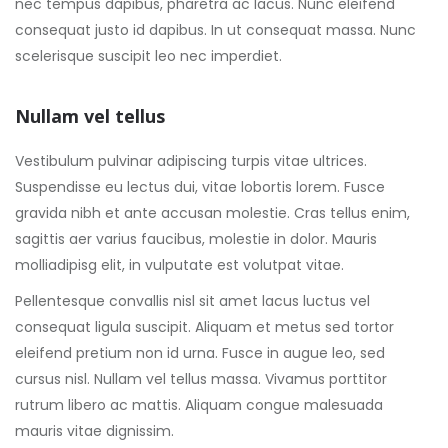
nec tempus dapibus, pharetra ac lacus. Nunc eleifend
consequat justo id dapibus. In ut consequat massa. Nunc
scelerisque suscipit leo nec imperdiet.
Nullam vel tellus
Vestibulum pulvinar adipiscing turpis vitae ultrices.
Suspendisse eu lectus dui, vitae lobortis lorem. Fusce
gravida nibh et ante accusan molestie. Cras tellus enim,
sagittis aer varius faucibus, molestie in dolor. Mauris
molliadipisg elit, in vulputate est volutpat vitae.
Pellentesque convallis nisl sit amet lacus luctus vel
consequat ligula suscipit. Aliquam et metus sed tortor
eleifend pretium non id urna. Fusce in augue leo, sed
cursus nisl. Nullam vel tellus massa. Vivamus porttitor
rutrum libero ac mattis. Aliquam congue malesuada
mauris vitae dignissim.