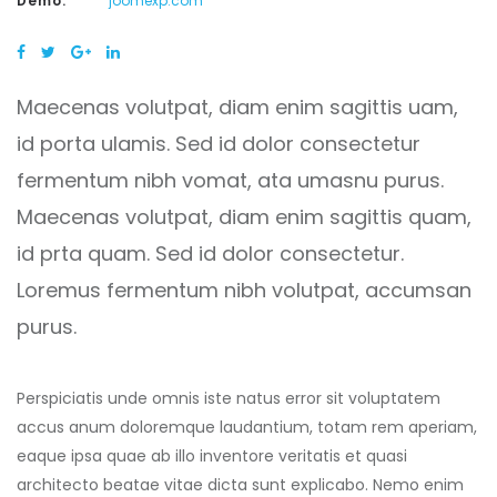
Demo:
joomexp.com
Maecenas volutpat, diam enim sagittis uam,
id porta ulamis. Sed id dolor consectetur
fermentum nibh vomat, ata umasnu purus.
Maecenas volutpat, diam enim sagittis quam,
id prta quam. Sed id dolor consectetur.
Loremus fermentum nibh volutpat, accumsan
purus.
Perspiciatis unde omnis iste natus error sit voluptatem
accus anum doloremque laudantium, totam rem aperiam,
eaque ipsa quae ab illo inventore veritatis et quasi
architecto beatae vitae dicta sunt explicabo. Nemo enim